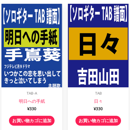
TAB-A
TAB
明日への手紙
日々
¥
330
¥
330
お買い物カゴに追加
お買い物カゴに追加