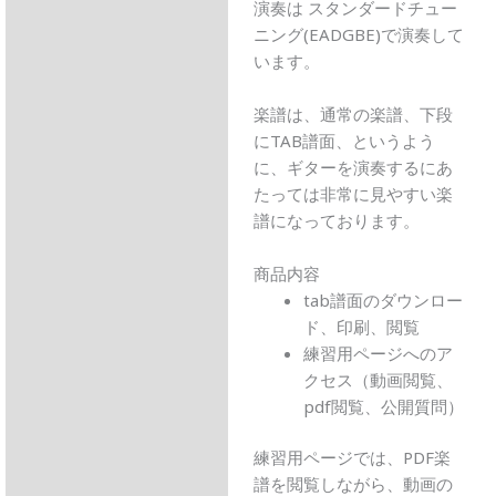
演奏は スタンダードチュー
ニング(EADGBE)で演奏して
います。
楽譜は、通常の楽譜、下段
にTAB譜面、というよう
に、ギターを演奏するにあ
たっては非常に見やすい楽
譜になっております。
商品内容
tab譜面のダウンロー
ド、印刷、閲覧
練習用ページへのア
クセス（動画閲覧、
pdf閲覧、公開質問）
練習用ページでは、PDF楽
譜を閲覧しながら、動画の