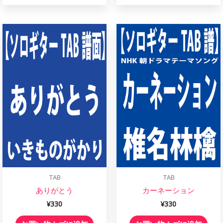
TAB
TAB
ありがとう
カーネーション
¥
330
¥
330