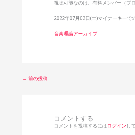
視聴可能なのは、有料メンバー（ブ
2022年07月02日(土)マイナー
音楽理論アーカイブ
←
前の投稿
コメントする
コメントを投稿するには
ログイン
し