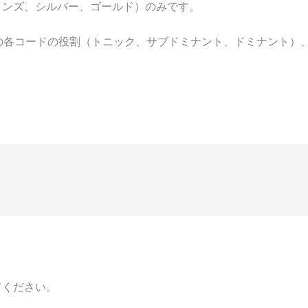
ロンズ、シルバー、ゴールド）のみです。
キーでの各コードの役割（トニック、サブドミナント、ドミナント
てください。