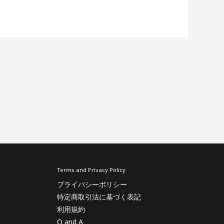
Terms and Privacy Policy
プライバシーポリシー
特定商取引法に基づく表記
利用規約
Q and A