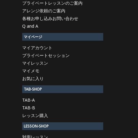
プライベートレッスンのご案内
アレンジ依頼のご案内
各種お申し込みお問い合わせ
Q and A
マイページ
マイアカウント
プライベートセッション
マイレッスン
マイメモ
お気に入り
TAB-SHOP
TAB-A
TAB-B
レッスン購入
LESSON-SHOP
対面レッスン