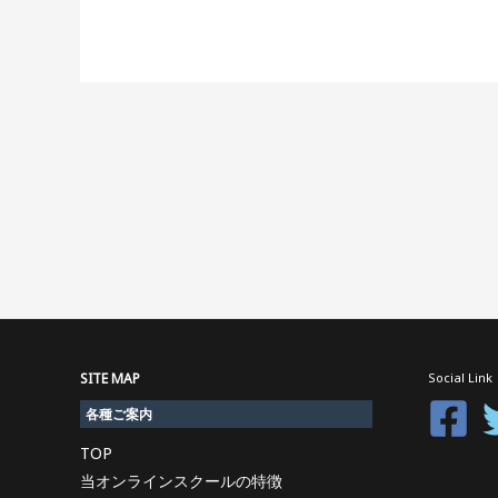
SITE MAP
Social Link
各種ご案内
TOP
当オンラインスクールの特徴