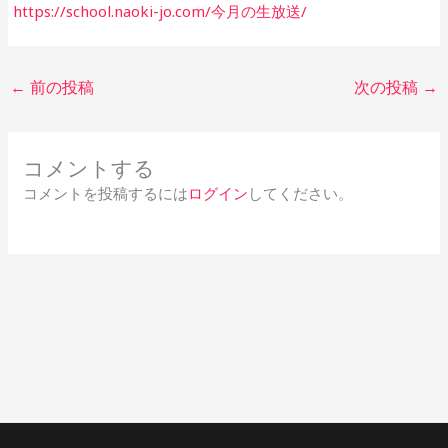
https://school.naoki-jo.com/今月の生放送/
←
前の投稿
次の投稿
→
コメントする
コメントを投稿するには
ログイン
してください。